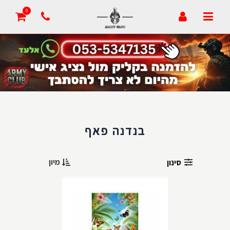
הצעת מחיר
0
מעקב הזמנה
סרטונים
דרושים
זמני אספקה
בנדנה פאף
צור קשר
מיון
סינון
הבלוג של אדיב
סמלי בית ספר