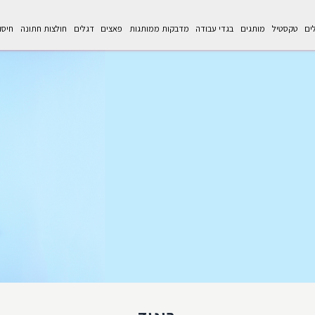
לים
טקסטיל
מותגים
בגדי עבודה
מדבקות ממותגות
פאצים
דגלים
חולצות חתונה
חיסו