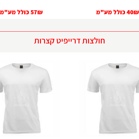
40₪
כולל מע"מ
57₪
כולל מע"מ
חולצות דרייפיט קצרות