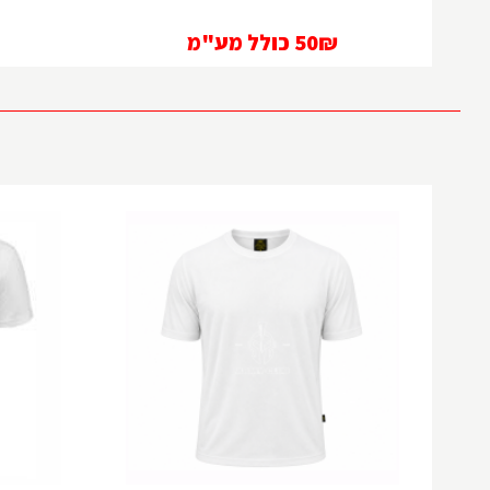
50₪
כולל מע"מ