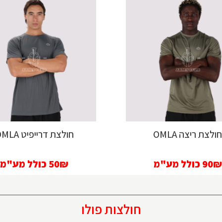
ולצת ריצה OMLA
חולצת דרייפיט OMLA
90₪
כולל מע"מ
50₪
כולל מע"מ
חולצות פולו