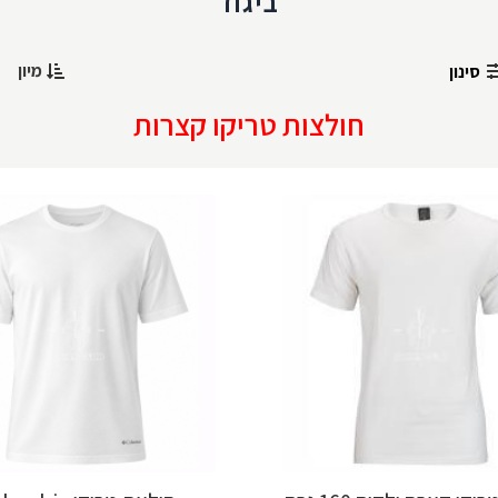
ביגוד
מיון
סינון
חולצות טריקו קצרות