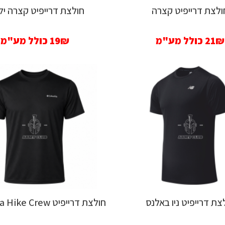
ולצת דרייפיט קצרה
חולצת דרייפיט קצרה יל
21₪
כולל מע"מ
19₪
כולל מע"מ
צת דרייפיט ניו באלנס
חולצת דרייפיט Columbia Hike Crew