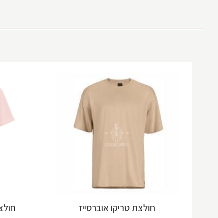
חולצת טריקו אוברסייז
חולצ