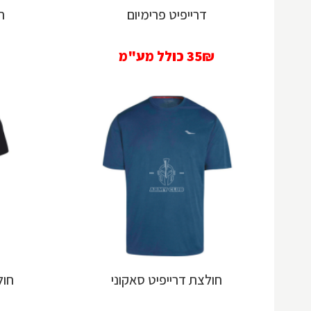
דרייפיט פרימיום
ח
35₪
כולל מע"מ
חולצת דרייפיט סאקוני
חול