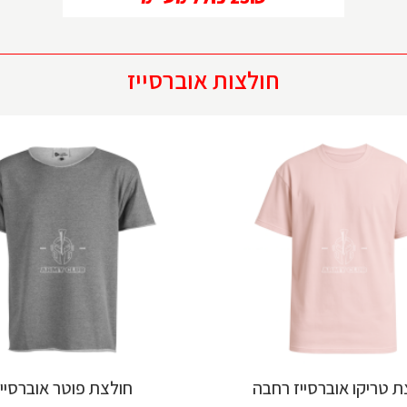
חולצות אוברסייז
ת טריקו אוברסייז רחבה
חולצת פוטר אוברסייז