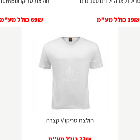
קו קצרה ילדים 160 גרם
חולצת טריקו Columbia
19₪
כולל מע"מ
69₪
כולל מע"מ
חולצת טריקו V קצרה
23₪
כולל מע"מ