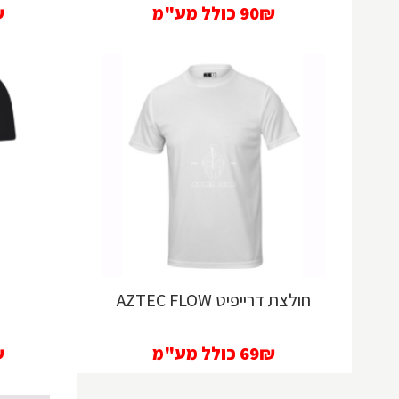
90₪
כולל מע"מ
₪
חולצת דרייפיט AZTEC FLOW
ח
69₪
כולל מע"מ
₪