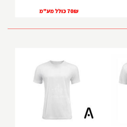
70₪
כולל מע"מ