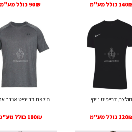
140
כולל מע"מ
90₪
כולל מע"מ
ולצת דרייפיט נייקי
חולצת דרייפיט אנדר אר
120
כולל מע"מ
100₪
כולל מע"מ