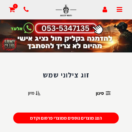
0
אודות
שאלות ותשובות
הצעת מחיר
מעקב הזמנה
זוג צילוני שמש
סרטונים
דרושים
מיון
סינון
זמני אספקה
הצג מוצרים נוספים ממוצרי פרסום וקדמ
צור קשר