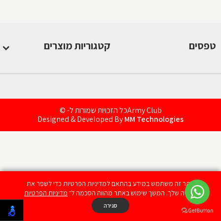
הבלוג של אדיב
טפסים
קטגוריות מוצרים
סמלי בית ספר
טפסים
Army Clubכל הזכויות שמורות ל- ©
Designed & Developed By
MM Technologies
אתר זה משתמש במידע בהתאם למדיניות הפרטיות כדי לשפר את
החוויה שלך. המשך שימוש באתר מהווה הסכמה ל־
מדיניות הפרטיות
סגירה