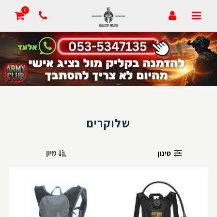
הצעת מחיר
0
מעקב הזמנה
סרטונים
דרושים
זמני אספקה
שלוקרים
צור קשר
מיון
סינון
הבלוג של אדיב
סמלי בית ספר