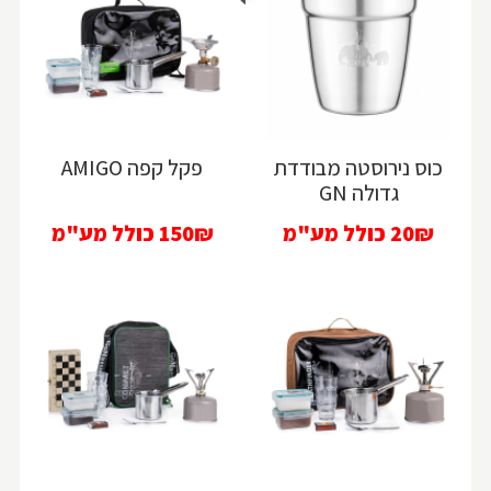
כוס נירוסטה מבודדת
פקל קפה AMIGO
גדולה GN
20₪
כולל מע"מ
150₪
כולל מע"מ