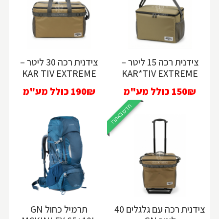
צידנית רכה 15 ליטר –
צידנית רכה 30 ליטר –
KAR TIV EXTREME
KAR*TIV EXTREME
150₪
כולל מע"מ
190₪
כולל מע"מ
חדש באתר!
צידנית רכה עם גלגלים 40
תרמיל כחול GN