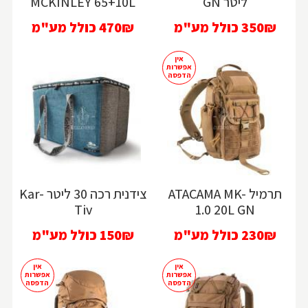
ליטר GN
MCKINLEY 65+10L
350₪
כולל מע"מ
470₪
כולל מע"מ
אין
אפשרות
הדפסה
תרמיל ATACAMA MK-
צידנית רכה 30 ליטר Kar-
Tiv
1.0 20L GN
230₪
כולל מע"מ
150₪
כולל מע"מ
אין
אין
אפשרות
אפשרות
הדפסה
הדפסה