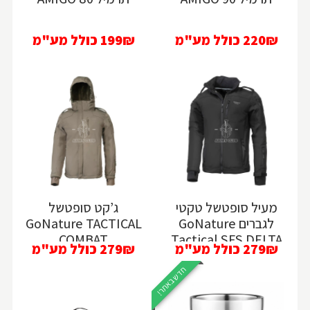
220₪
כולל מע"מ
199₪
כולל מע"מ
מעיל סופטשל טקטי
ג’קט סופטשל
לגברים GoNature
GoNature TACTICAL
COMBAT
Tactical SFS DELTA
279₪
כולל מע"מ
279₪
כולל מע"מ
חדש באתר!