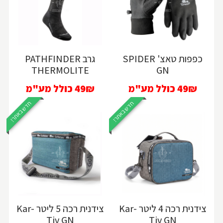
כפפות טאצ' SPIDER
גרב PATHFINDER
THERMOLITE
GN
49₪
כולל מע"מ
49₪
כולל מע"מ
חדש באתר!
חדש באתר!
צידנית רכה 4 ליטר Kar-
צידנית רכה 5 ליטר Kar-
Tiv GN
Tiv GN