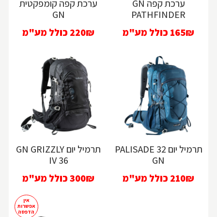
ערכת קפה GN
ערכת קפה קומפקטית
GN
PATHFINDER
165₪
כולל מע"מ
220₪
כולל מע"מ
תרמיל יום PALISADE 32
תרמיל יום GN GRIZZLY
IV 36
GN
210₪
כולל מע"מ
300₪
כולל מע"מ
אין
אפשרות
הדפסה