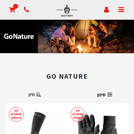
0
GO NATURE
מיון
סינון
אין
אין
אפשרות
אפשרות
הדפסה
הדפסה