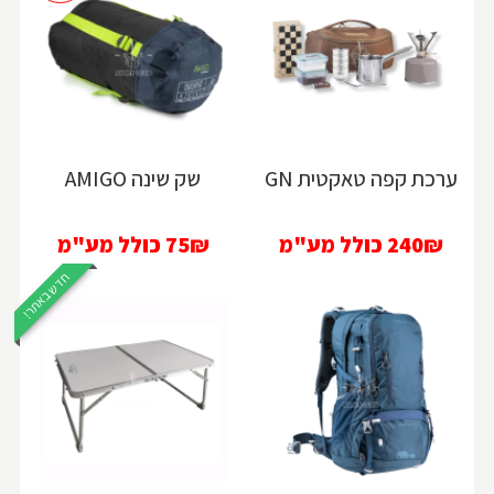
ערכת קפה טאקטית GN
שק שינה AMIGO
240₪
כולל מע"מ
75₪
כולל מע"מ
חדש באתר!