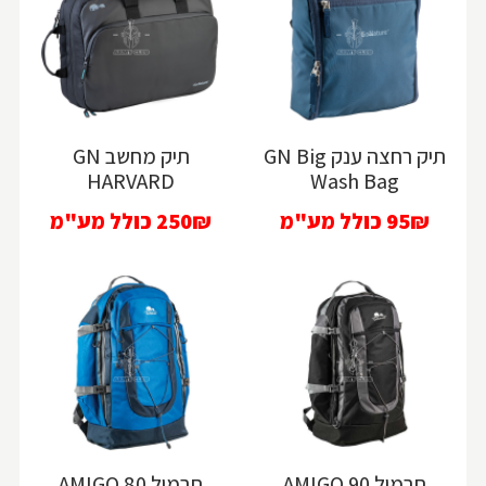
תיק רחצה ענק GN Big
תיק מחשב GN
HARVARD
Wash Bag
95₪
כולל מע"מ
250₪
כולל מע"מ
תרמיל AMIGO 90
תרמיל AMIGO 80