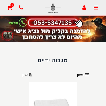
הצעת מחיר
0
מעקב הזמנה
סרטונים
דרושים
זמני אספקה
מגבות ידיים
צור קשר
מיון
סינון
הבלוג של אדיב
סמלי בית ספר