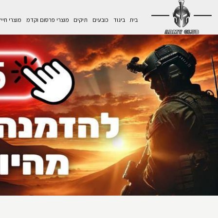
בית
ביגוד
כובעים
תיקים
מוצרי פרסום וקדמ
מוצרי חיי