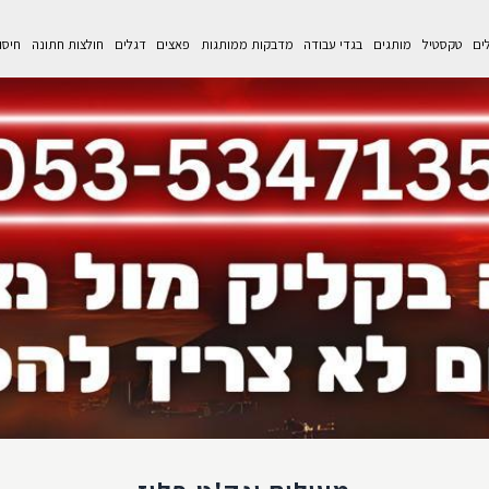
לים
טקסטיל
מותגים
בגדי עבודה
מדבקות ממותגות
פאצים
דגלים
חולצות חתונה
חיסו