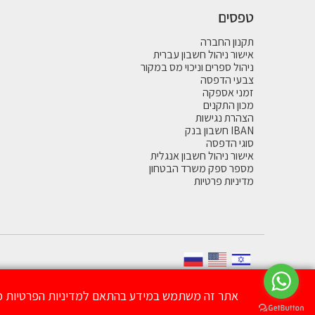
טפסים
תקנון החברה
אישור ניהול חשבון עברית
ניהול ספרים וניכוי מס במקור
צבעי הדפסה
זמני אספקה
מכון התקנים
הצהרת נגישות
IBAN חשבון בנק
סוגי הדפסה
אישור ניהול חשבון אנגלית
מספר ספק משרד הבטחון
מדיניות פרטיות
אתר זה משתמש במידע בהתאם למדיניות הפרטיות כד
Army Clubכל הזכויות שמורות ל- ©