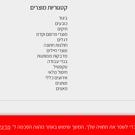
קטגוריות מוצרים
ביגוד
כובעים
תיקים
מוצרי פרסום וקדמ
דגלים
חולצות חתונה
מוצרי חיילים
מדבקות ממותגות
בגדי עבודה
טקסטיל
חיסול מלאי
אירועים כללי
מותגים
פאצים
י לשפר את החוויה שלך. המשך שימוש באתר מהווה הסכמה ל־
מדיני