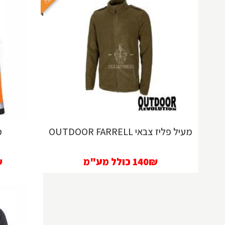
מעיל פליז צבאי OUTDOOR FARRELL
מ
140₪
כולל מע"מ
₪