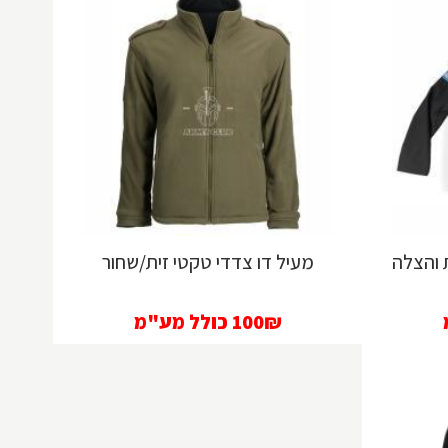
 והצלה
מעיל דו צדדי טקטי זית/שחור
100₪
כולל מע"מ