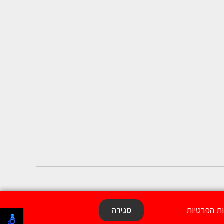
ות הפרטיות
סגירה
Designed & Developed By
MM Technologies