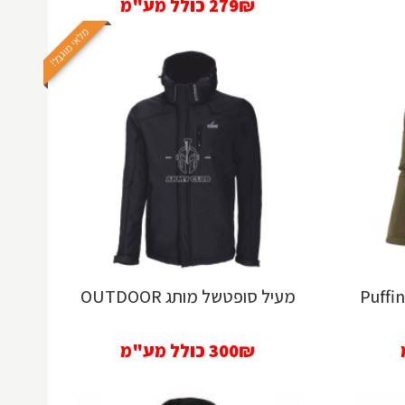
279₪
כולל מע"מ
מלאי מוגבל!
מעיל סופטשל מותג OUTDOOR
300₪
כולל מע"מ