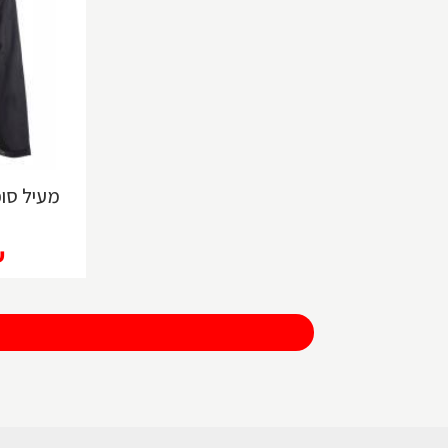
מעיל סופ
₪