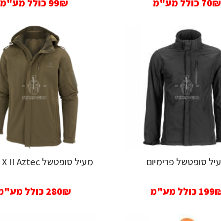
70₪
כולל מע"מ
99₪
כולל מע"מ
יל סופטשל פרימיום
מעיל סופטשל Puffin X II Aztec
199
כולל מע"מ
280₪
כולל מע"מ