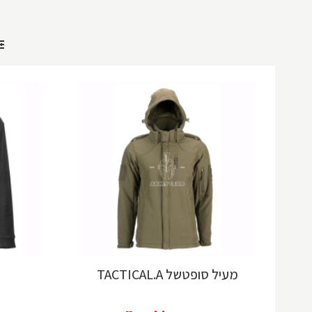
מעיל סופטשל TACTICAL.A
מ