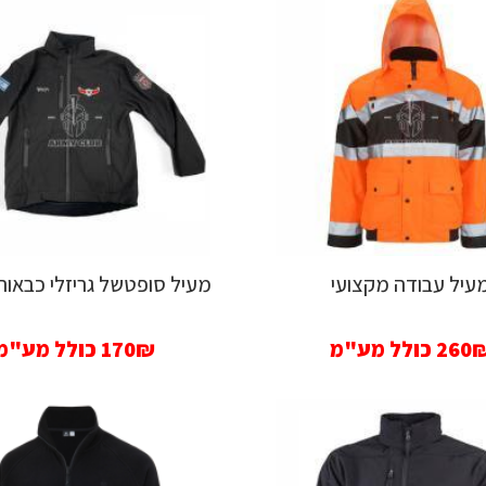
עיל עבודה מקצועי
מעיל סופטשל גריזלי כבאות
260
כולל מע"מ
170₪
כולל מע"מ