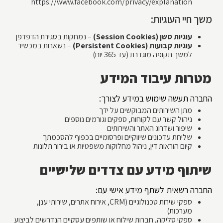
https://www.facebook.com/privacy/explanation
משך חיי העוגיות:
עוגיות סשן (Session Cookies)
– נמחקות בסגירת הדפדפן
עוגיות קבועות (Persistent Cookies)
– נשארות במכשיר
למשך תקופה מוגדרת (עד 365 יום)
מטרות עיבוד המידע
החברה תעשה שימוש במידע לצורך:
מתן השירותים המבוקשים על ידך
ניהול קשר עם לקוחות, ספקים וגורמים נוספים
שיפור ושדרוג האתר והשירותים
שליחת עדכונים שיווקיים ופרסומיים בכפוף להסכמתך
קיום הוראות דין, ניהול מחלוקות משפטיות או בירור תלונות
שיתוף מידע עם צדדים שלישיים
החברה רשאית לשתף מידע אישי עם:
ספקי שירות טכנולוגיים (CRM, אירוח אתרים, שירותי ענן,
מערכות)
ספקי סליקה, חברות שילוח או שותפים עסקיים הנדרשים לביצוע