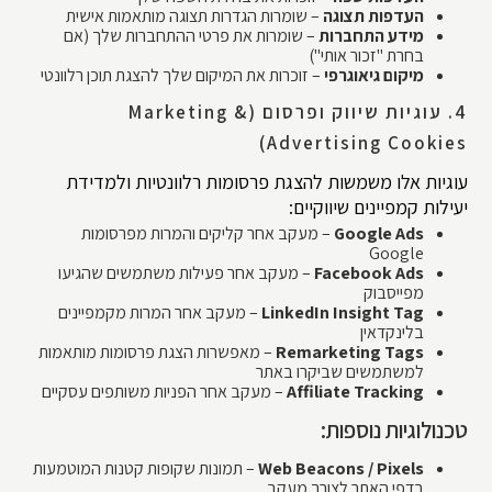
העדפות תצוגה
– שומרות הגדרות תצוגה מותאמות אישית
מידע התחברות
– שומרות את פרטי ההתחברות שלך (אם
בחרת "זכור אותי")
מיקום גיאוגרפי
– זוכרות את המיקום שלך להצגת תוכן רלוונטי
4. עוגיות שיווק ופרסום (Marketing &
Advertising Cookies)
עוגיות אלו משמשות להצגת פרסומות רלוונטיות ולמדידת
יעילות קמפיינים שיווקיים:
Google Ads
– מעקב אחר קליקים והמרות מפרסומות
Google
Facebook Ads
– מעקב אחר פעילות משתמשים שהגיעו
מפייסבוק
LinkedIn Insight Tag
– מעקב אחר המרות מקמפיינים
בלינקדאין
Remarketing Tags
– מאפשרות הצגת פרסומות מותאמות
למשתמשים שביקרו באתר
Affiliate Tracking
– מעקב אחר הפניות משותפים עסקיים
טכנולוגיות נוספות:
Web Beacons / Pixels
– תמונות שקופות קטנות המוטמעות
בדפי האתר לצורך מעקב