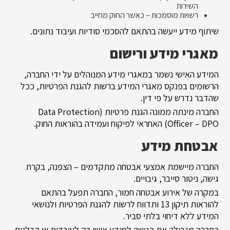
השירות
רשויות מוסמכות – כאשר החוק מחייב
שיתוף מידע ייעשה בהתאם להסכמי סודיות ועיבוד נתונים.
מאגרי מידע ורישום
המידע האישי נשמר במאגרי מידע המנוהלים על ידי החברה,
הרשומים בפנקס מאגרי המידע ברשות להגנת הפרטיות, ככל
שהדבר נדרש על פי דין.
החברה מינתה ממונה הגנת פרטיות (Data Protection
Officer – DPO) האחראי לפיקוח ועמידה בהוראות החוק.
אבטחת מידע
החברה מיישמת אמצעי אבטחה מתקדמים – הצפנה, בקרת
גישה, ניטור סייבר, גיבויים.
במקרה של אירוע אבטחה חמור, החברה תפעל בהתאם
להוראות תיקון 13 ותדווח לרשות להגנת הפרטיות ולנושאי
המידע ללא דיחוי בלתי סביר.
החברה מגבילה את הגישה למידע אישי רק לעובדים או קבלנים