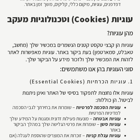
דפדפנים, עוגיות, מיקום כללי, קליקים, משך זמן באתר.
עוגיות (Cookies) וטכנולוגיות מעקב
מהן עוגיות?
עוגיות הן קבצי טקסט קטנים הנשמרים במכשיר שלך (מחשב,
טאבלט, סמארטפון) בעת ביקור באתר. עוגיות מאפשרות לאתר
לזהות את המכשיר שלך ולזכור מידע על הביקור שלך.
סוגי העוגיות בהן אנו משתמשים:
1. עוגיות הכרחיות (Essential Cookies)
עוגיות אלו נחוצות לתפקוד בסיסי של האתר ואינן ניתנות
לביטול. הן כוללות:
עוגיות הסכמה לפרטיות
– שומרות את בחירתך לגבי הסכמה
למדיניות הפרטיות
עוגיות אבטחה
– מונעות פעילות זדונית ומגנות על המידע שלך
עוגיות סשן
– שומרות את פרטי הגלישה שלך במהלך הביקור
באתר
עוגיות עגלת קניות
– זוכרות את המוצרים שהוספת לעגלה (אם