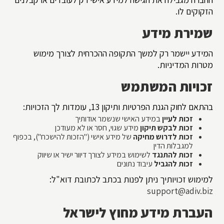
הזקוקים לו.
שמירת מידע
המידע יישמר רק למשך התקופה ההכרחית לצורך מימוש
מטרות המדיניות.
זכויות המשתמש
בהתאם לחוק הגנת הפרטיות ותיקון 13, עומדות לך הזכויות:
זכות לעיין
במידע האישי שנשמר אודותיך
זכות לבקש תיקון
מידע שגוי, חסר או לא מעודכן
זכות לדרוש מחיקה
של מידע אישי ("הזכות להישכח"), בכפוף
למגבלות הדין
זכות להתנגד
לשימוש במידע לצורך דיוור ישיר או שיווק
זכות להגביל
עיבוד נתונים
למימוש זכויותיך ניתן לפנות בכתב לכתובת דוא"ל:
support@adiv.biz
העברת מידע מחוץ לישראל