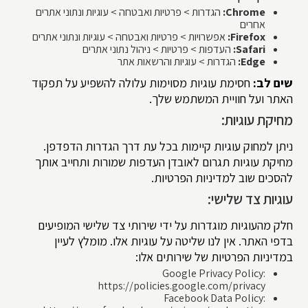
Chrome:
הגדרות > פרטיות ואבטחה > עוגיות ונתוני אתרים
אחרים
Firefox:
אפשרויות > פרטיות ואבטחה > עוגיות ונתוני אתרים
Safari:
העדפות > פרטיות > ניהול נתוני אתרים
Edge:
הגדרות > עוגיות והרשאות אתר
שים לב:
חסימת עוגיות מסוימות עלולה להשפיע על תפקוד
האתר ועל חוויית המשתמש שלך.
מחיקת עוגיות:
ניתן למחוק עוגיות קיימות בכל עת דרך הגדרות הדפדפן.
מחיקת עוגיות תגרום לאובדן העדפות שמורות ותחייב אותך
להסכים שוב למדיניות הפרטיות.
עוגיות צד שלישי:
חלק מהעוגיות מוגדרות על ידי שירותי צד שלישי המופיעים
בדפי האתר. אין לנו שליטה על עוגיות אלו. מומלץ לעיין
במדיניות הפרטיות של שירותים אלו:
Google Privacy Policy:
https://policies.google.com/privacy
Facebook Data Policy: