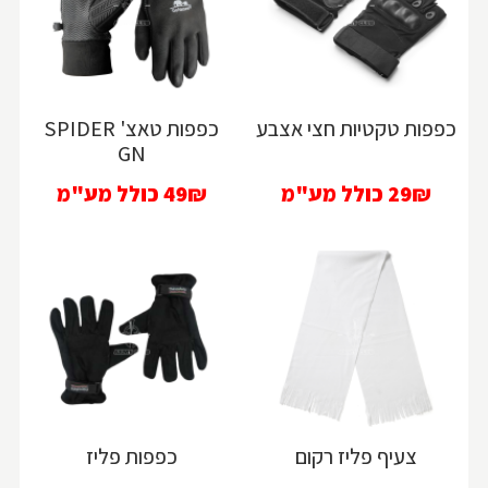
כפפות טקטיות חצי אצבע
כפפות טאצ' SPIDER
GN
29₪
כולל מע"מ
49₪
כולל מע"מ
צעיף פליז רקום
כפפות פליז