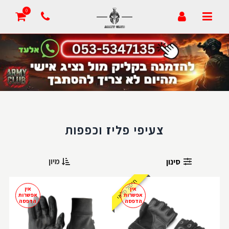
0
צעיפי פליז וכפפות
מיון
סינון
חיסול מלאי
אין
אין
אפשרות
אפשרות
הדפסה
הדפסה