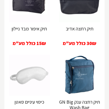
תיק רחצה אדיב
תיק איפור מבד ניילון
30₪
כולל מע"מ
15₪
כולל מע"מ
תיק רחצה ענק GN Big
כיסוי עיניים סאטן
Wash Bag