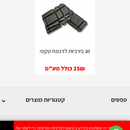
זוג בירכיות לדגמח טקטי
25₪
כולל מע"מ
טפסים
קטגוריות מוצרים
אתר זה משתמש במידע בהתאם למדיניות הפרטיות כדי לשפר את