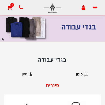
0
בגדי עבודה
מיון
סינון
סינרים