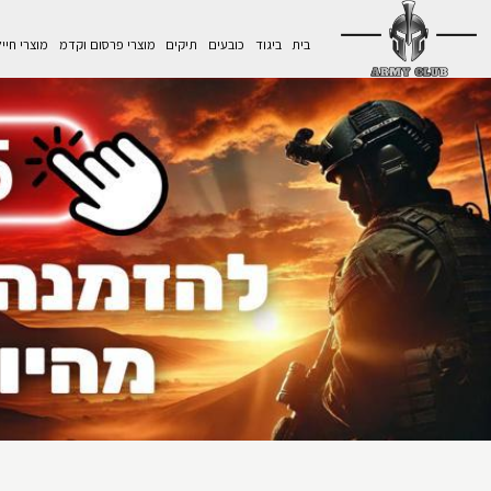
בית
ביגוד
כובעים
תיקים
מוצרי פרסום וקדמ
מוצרי חיי