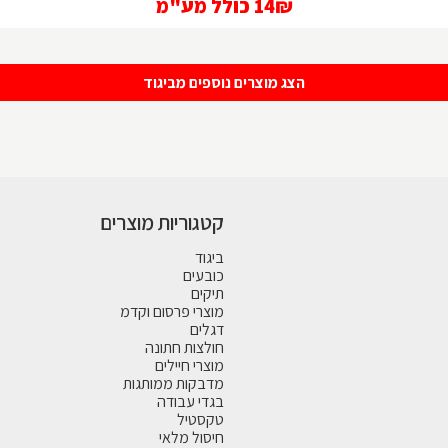
14₪
כולל מע"מ
הצג מוצרים נוספים מביגוד
קטגוריות מוצרים
ביגוד
כובעים
תיקים
מוצרי פרסום וקדמ
דגלים
חולצות חתונה
מוצרי חיילים
מדבקות ממותגות
בגדי עבודה
טקסטיל
חיסול מלאי