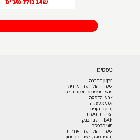
14₪
כולל מע"מ
טפסים
תקנון החברה
אישור ניהול חשבון עברית
ניהול ספרים וניכוי מס במקור
צבעי הדפסה
זמני אספקה
מכון התקנים
הצהרת נגישות
IBAN חשבון בנק
סוגי הדפסה
אישור ניהול חשבון אנגלית
מספר ספק משרד הבטחון