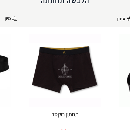
הלבשה תחתונה
מיון
סינון
תחתון בוקסר