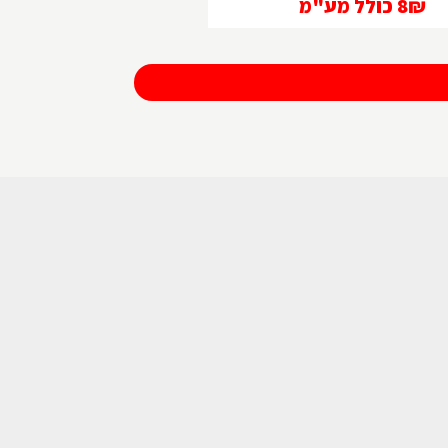
8₪
כולל מע"מ