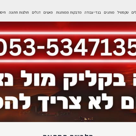
לים
טקסטיל
מותגים
בגדי עבודה
מדבקות ממותגות
פאצים
דגלים
חולצות חתונה
חיסו