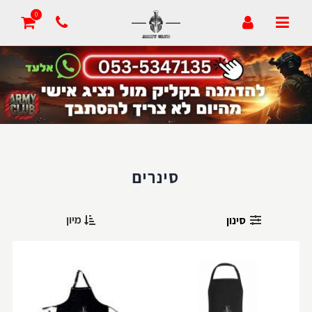
הבלוג של אדיב
0
סמלי בית ספר
טפסים
סינרים
מיון
סינון